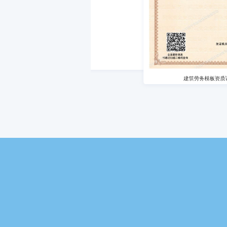
证书
质量管理体系认证证书
建筑劳务模板资质证书