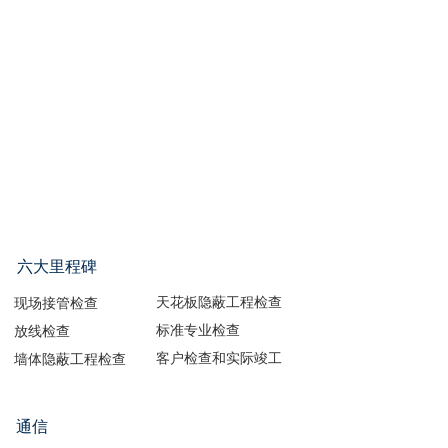
六大里程碑
天花板隐蔽工程检查
现场接管检查    
标准专业检查    
放线检查    
客户检查和实际竣工  
墙体隐蔽工程检查  
通信