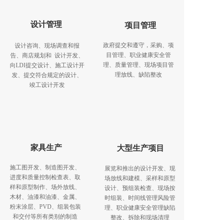
设计管理
项目管理
政府提交和遵守，采购、项
设计咨询、现场调查和报
目管理、职业健康安全管
告、商店规划和  设计开发、
理、质量管理、现场项目管
向LDI提交设计、施工设计开
理放线、缺陷整改
发、提交符合规定的设计、
竣工设计开发
家具生产
大型生产项目
施工图开发、制造图开发、
展览和推出的设计开发、现
进度和质量控制检查表、取
场放线和建模、采样和原型
样和原型制作、场外放线、
设计、预组装检查、现场按
木材、油漆和油漆、金属、
时组装、时间线管理风险管
粉末涂层、PVD、组装包装
理、职业健康安全管理缺陷
和交付等所有类别的制造
整改、拆除和现场清理