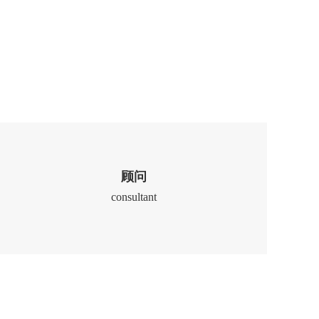
顾问
consultant