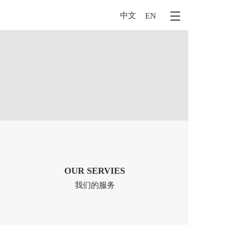
中文
T
EN
o
g
g
l
e
n
a
v
i
g
a
t
i
o
n
OUR SERVIES
我们的服务