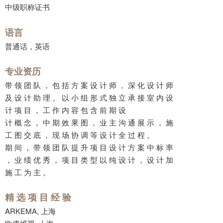
中级职称证书
语言
普通话，英语
专业资历
带 领 团 队 ， 包 括 方 案 设 计 师 ， 深 化 设 计 师
及 设 计 助 理 。 以 小 组 形 式 独 立 承 接 室 内 设
计 项 目 ， 工 作 内 容 包 含 前 期 设
计 概 念 ， 中 期 效 果 图 ， 业 主 沟 通 展 示 ， 施
工 图 交 底 ， 现 场 协 调 等 设 计 全 过 程 。
期 间 ， 带 领 团 队 提 升 项 目 设 计 方 案 中 标 率
， 业 绩 优 秀 ， 项 目 类 型 以 纯 设 计 ， 设 计 加
施 工 为 主 。
精 选 项 目 经 验
ARKEMA, 上海